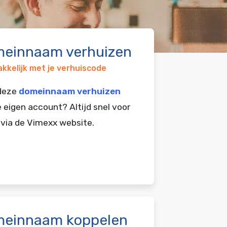
einnaam verhuizen
kkelijk met je verhuiscode
 deze
domeinnaam verhuizen
e eigen account? Altijd snel voor
 via de Vimexx website.
einnaam koppelen