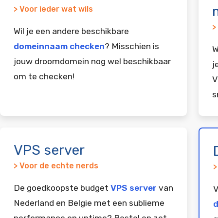
> Voor ieder wat wils
>
Wil je een andere beschikbare
domeinnaam checken
? Misschien is
W
jouw droomdomein nog wel beschikbaar
j
om te checken!
V
s
VPS server
> Voor de echte nerds
>
De goedkoopste budget
VPS server
van
V
Nederland en Belgie met een sublieme
d
performance en uptime? Bestel en zet